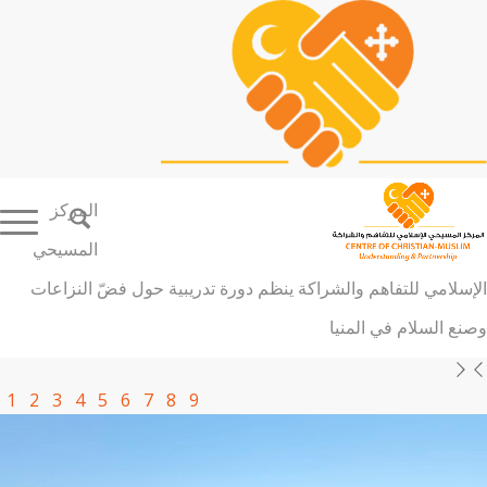
المركز
المسيحي
الإسلامي للتفاهم والشراكة ينظم دورة تدريبية حول فضّ النزاعات
وصنع السلام في المنيا
1
2
3
4
5
6
7
8
9